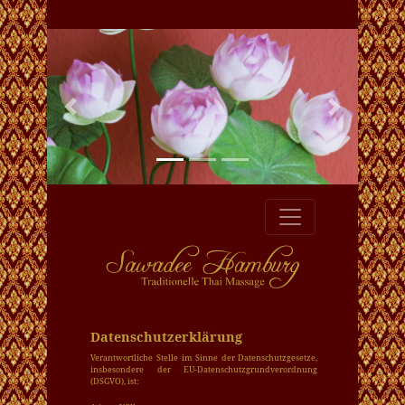
Previous
Next
Datenschutzerklärung
Verantwortliche Stelle im Sinne der Datenschutz­gesetze,
insbesondere der EU-Datenschutz­grundverordnung
(DSGVO), ist: