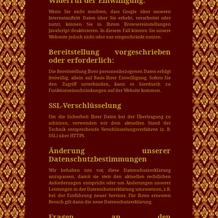
Widerruf der Einwilligung:
Wenn Sie nicht möchten, dass Google über unseren
Internetauftritt Daten über Sie erhebt, verarbeitet oder
nutzt, können Sie in Ihrem Browsereinstellungen
JavaScript deaktivieren. In diesem Fall können Sie unsere
Webseite jedoch nicht oder nur eingeschränkt nutzen.
Bereitstellung vorgeschrieben
oder erforderlich:
Die Bereitstellung Ihrer personenbezogenen Daten erfolgt
freiwillig, allein auf Basis Ihrer Einwilligung. Sofern Sie
den Zugriff unterbinden, kann es hierdurch zu
Funktionseinschränkungen auf der Website kommen.
SSL-Verschlüsselung
Um die Sicherheit Ihrer Daten bei der Übertragung zu
schützen, verwenden wir dem aktuellen Stand der
Technik entsprechende Verschlüsselungsverfahren (z. B.
SSL) über HTTPS.
Änderung unserer
Datenschutzbestimmungen
Wir behalten uns vor, diese Datenschutzerklärung
anzupassen, damit sie stets den aktuellen rechtlichen
Anforderungen entspricht oder um Änderungen unserer
Leistungen in der Datenschutzerklärung umzusetzen, z.B.
bei der Einführung neuer Services. Für Ihren erneuten
Besuch gilt dann die neue Datenschutzerklärung.
Fragen an den